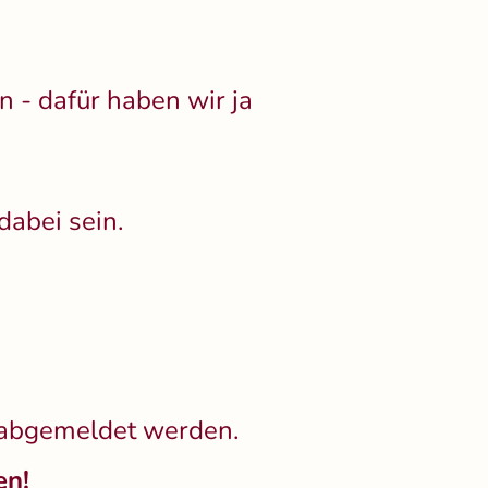
 - dafür haben wir ja
dabei sein.
r abgemeldet werden.
en!