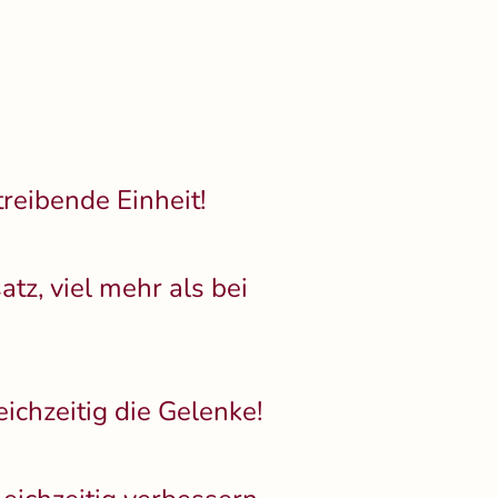
treibende Einheit!
z, viel mehr als bei
eichzeitig die Gelenke!