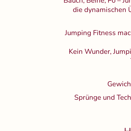
Bauch, Beine, Po – Ju
die dynamischen 
Jumping Fitness mac
Kein Wunder, Jumpin
Gewicht
Sprünge und Techn