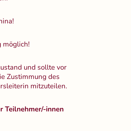
nina!
 möglich!
zustand und sollte vor
die Zustimmung des
leiterin mitzuteilen.
r Teilnehmer/-innen