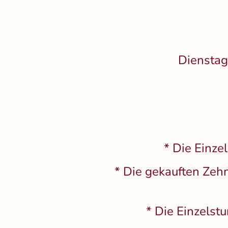
Dienstag
* Die Einze
* Die gekauften Zehn
* Die Einzelst