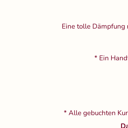
Eine tolle Dämpfung 
* Ein Hand
* Alle gebuchten Ku
Da