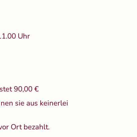
11.00 Uhr
stet 90,00 €
nen sie aus keinerlei
or Ort bezahlt.