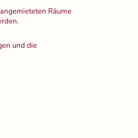
r angemieteten Räume
rden.
gen und die