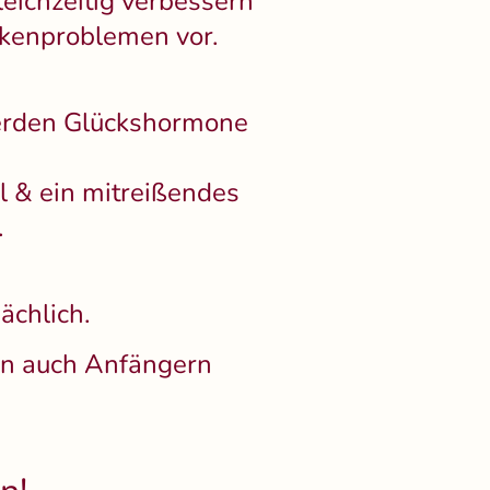
leichzeitig verbessern
kenproblemen vor.
werden Glückshormone
l & ein mitreißendes
.
ächlich.
ren auch Anfängern