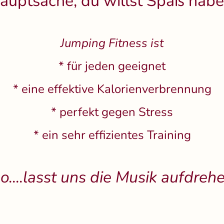
auptsache, du willst Spaß habe
Jumping Fitness ist
* für jeden geeignet
* eine effektive Kalorienverbrennung
* perfekt gegen Stress
* ein sehr effizientes Training
o....lasst uns die Musik aufdrehe