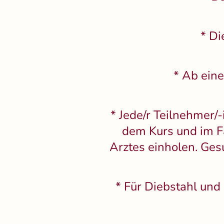
* Di
* Ab ein
* Jede/r Teilnehmer/-
dem Kurs und im F
Arztes einholen. Ges
* Für Diebstahl un