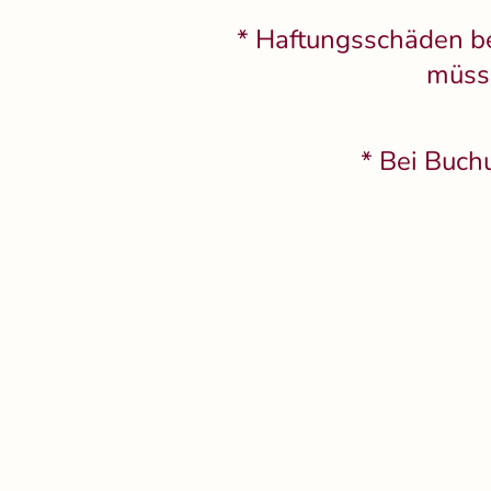
* Haftungsschäden b
müss
* Bei Buch