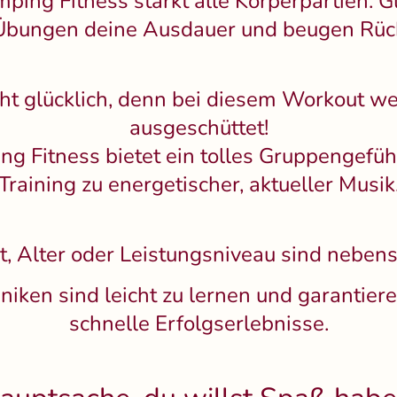
mping Fitness stärkt alle Körperpartien. G
Übungen deine Ausdauer und beugen Rüc
ht glücklich, denn bei diesem Workout 
ausgeschüttet!
g Fitness bietet ein tolles Gruppengefüh
Training zu energetischer, aktueller Musik
, Alter oder Leistungsniveau sind nebens
iken sind leicht zu lernen und garantie
schnelle Erfolgserlebnisse.