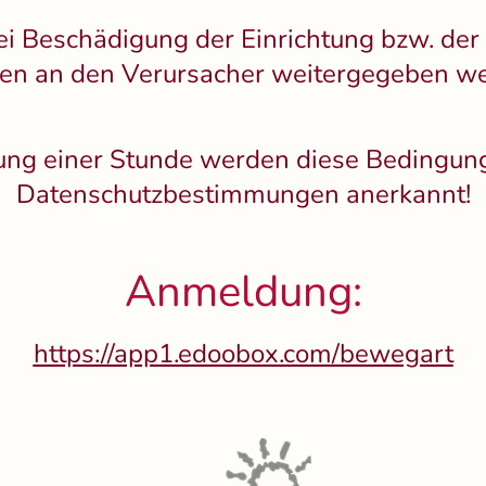
ei Beschädigung der Einrichtung bzw. de
en an den Verursacher weitergegeben we
ung einer Stunde werden diese Bedingun
Datenschutzbestimmungen anerkannt!
Anmeldung:
https://app1.edoobox.com/bewegart